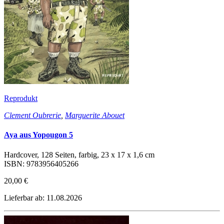
Reprodukt
Clement Oubrerie
,
Marguerite Abouet
Aya aus Yopougon 5
Hardcover, 128 Seiten, farbig, 23 x 17 x 1,6 cm
ISBN: 9783956405266
20,00 €
Lieferbar ab: 11.08.2026