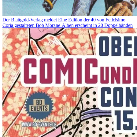
Der Blattgold-Verlag meldet
Eine Edition der 40 von Felicísimo
Coria gestalteten Bob Morane-Alben erscheint in 20 Doppelbänden