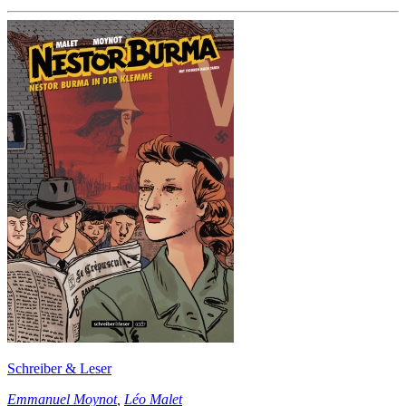
Schreiber & Leser
Emmanuel Moynot
,
Léo Malet