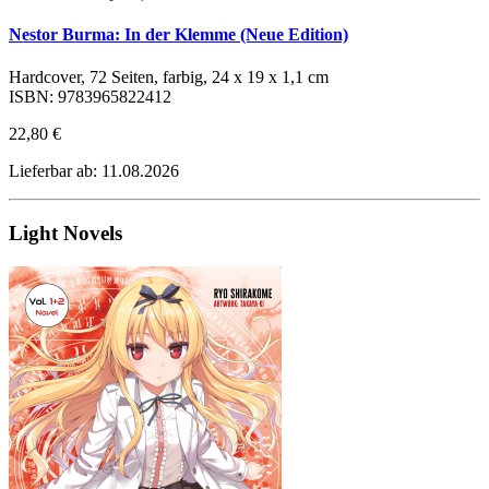
Nestor Burma: In der Klemme (Neue Edition)
Hardcover, 72 Seiten, farbig, 24 x 19 x 1,1 cm
ISBN: 9783965822412
22,80 €
Lieferbar ab: 11.08.2026
Light Novels