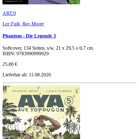
ART:9
Lee Falk
,
Ray Moore
Phantom - Die Legende 3
Softcover, 134 Seiten, s/w, 21 x 29,5 x 0,7 cm
ISBN: 9783990999929
25,00 €
Lieferbar ab: 11.08.2026