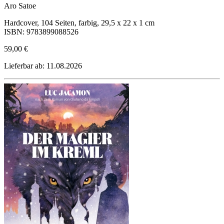
Aro Satoe
Hardcover, 104 Seiten, farbig, 29,5 x 22 x 1 cm
ISBN: 9783899088526
59,00 €
Lieferbar ab: 11.08.2026