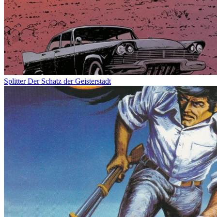
Splitter
Der Schatz der Geisterstadt