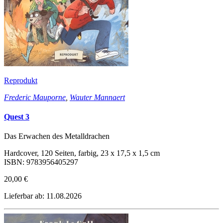
Reprodukt
Frederic Mauporne
,
Wauter Mannaert
Quest 3
Das Erwachen des Metalldrachen
Hardcover, 120 Seiten, farbig, 23 x 17,5 x 1,5 cm
ISBN: 9783956405297
20,00 €
Lieferbar ab: 11.08.2026