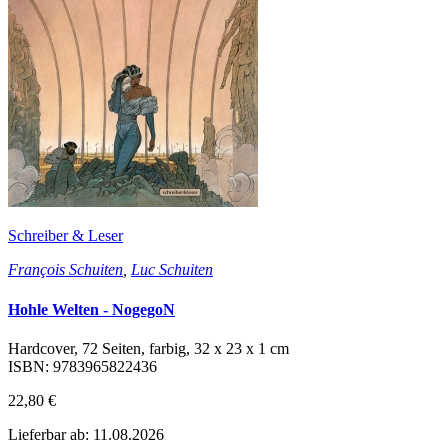
Schreiber & Leser
François Schuiten
,
Luc Schuiten
Hohle Welten - NogegoN
Hardcover, 72 Seiten, farbig, 32 x 23 x 1 cm
ISBN: 9783965822436
22,80 €
Lieferbar ab: 11.08.2026