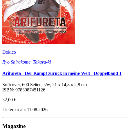
Dokico
Ryo Shirakome
,
Takaya-ki
Arifureta - Der Kampf zurück in meine Welt - Doppelband 1
Softcover, 600 Seiten, s/w, 21 x 14,8 x 2,8 cm
ISBN: 9783987451126
32,00 €
Lieferbar ab: 11.08.2026
Magazine