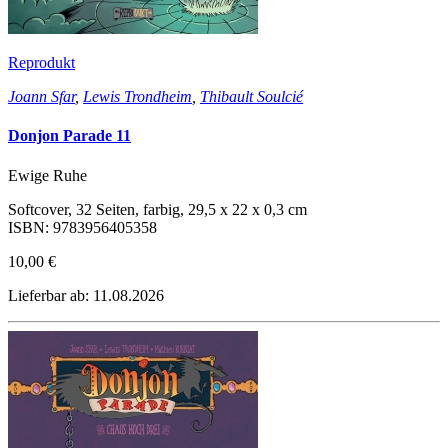
Reprodukt
Joann Sfar
,
Lewis Trondheim
,
Thibault Soulcié
Donjon Parade 11
Ewige Ruhe
Softcover, 32 Seiten, farbig, 29,5 x 22 x 0,3 cm
ISBN: 9783956405358
10,00 €
Lieferbar ab: 11.08.2026