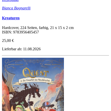
Bianca Bagnarelli
Kreaturen
Hardcover, 224 Seiten, farbig, 21 x 15 x 2 cm
ISBN: 9783956405457
25,00 €
Lieferbar ab: 11.08.2026