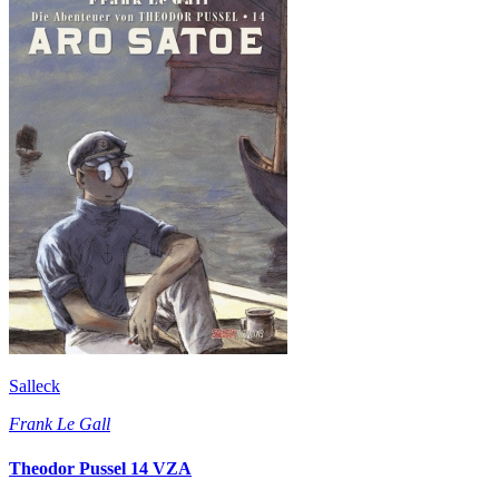
Salleck
Frank Le Gall
Theodor Pussel 14 VZA